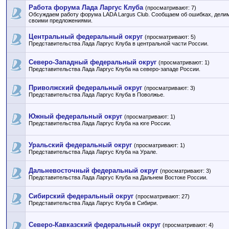
Работа форума Лада Ларгус Клуба
(просматривают: 7)
Обсуждаем работу форума LADA Largus Club. Сообщаем об ошибках, дели
своими предложениями.
Центральный федеральный округ
(просматривают: 5)
Представительства Лада Ларгус Клуба в центральной части России.
Северо-Западный федеральный округ
(просматривают: 1)
Представительства Лада Ларгус Клуба на северо-западе России.
Приволжский федеральный округ
(просматривают: 3)
Представительства Лада Ларгус Клуба в Поволжье.
Южный федеральный округ
(просматривают: 1)
Представительства Лада Ларгус Клуба на юге России.
Уральский федеральный округ
(просматривают: 1)
Представительства Лада Ларгус Клуба на Урале.
Дальневосточный федеральный округ
(просматривают: 3)
Представительства Лада Ларгус Клуба на Дальнем Востоке России.
Сибирский федеральный округ
(просматривают: 27)
Представительства Лада Ларгус Клуба в Сибири.
Северо-Кавказский федеральный округ
(просматривают: 4)