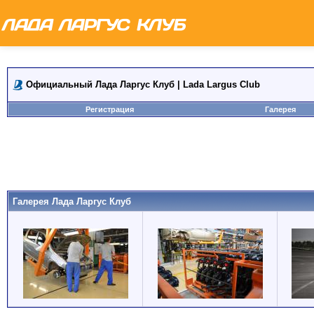
Официальный Лада Ларгус Клуб | Lada Largus Club
Регистрация
Галерея
Галерея Лада Ларгус Клуб