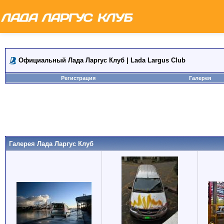
Официальный Лада Ларгус Клуб | Lada Largus Club
Регистрация
Галерея
Галерея Лада Ларгус Клуб