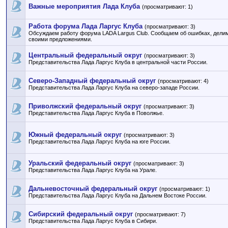
Важные мероприятия Лада Клуба
(просматривают: 1)
Работа форума Лада Ларгус Клуба
(просматривают: 3)
Обсуждаем работу форума LADA Largus Club. Сообщаем об ошибках, дели
своими предложениями.
Центральный федеральный округ
(просматривают: 3)
Представительства Лада Ларгус Клуба в центральной части России.
Северо-Западный федеральный округ
(просматривают: 4)
Представительства Лада Ларгус Клуба на северо-западе России.
Приволжский федеральный округ
(просматривают: 3)
Представительства Лада Ларгус Клуба в Поволжье.
Южный федеральный округ
(просматривают: 3)
Представительства Лада Ларгус Клуба на юге России.
Уральский федеральный округ
(просматривают: 3)
Представительства Лада Ларгус Клуба на Урале.
Дальневосточный федеральный округ
(просматривают: 1)
Представительства Лада Ларгус Клуба на Дальнем Востоке России.
Сибирский федеральный округ
(просматривают: 7)
Представительства Лада Ларгус Клуба в Сибири.