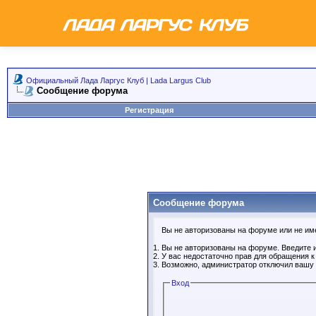
Официальный Лада Ларгус Клуб | Lada Largus Club
Сообщение форума
Регистрация
Сообщение форума
Вы не авторизованы на форуме или не имее
Вы не авторизованы на форуме. Введите и
У вас недостаточно прав для обращения 
Возможно, администратор отключил вашу 
Вход