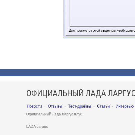
Для просмотра этой страницы необходим
ОФИЦИАЛЬНЫЙ ЛАДА ЛАРГУС
Новости
·
Отзывы
·
Тест-драйвы
·
Статьи
·
Интервью
Официальный Лада Ларгус Клуб
LADA Largus