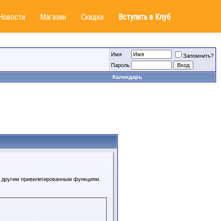
Новости
Магазин
Скидки
Вступить в Клуб
Имя
Запомнить?
Пароль
Календарь
 к другим привилегированным функциям.