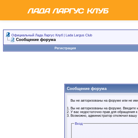
Официальный Лада Ларгус Клуб | Lada Largus Club
Сообщение форума
Регистрация
Сообщение форума
Вы не авторизованы на форуме или не имее
Вы не авторизованы на форуме. Введите и
У вас недостаточно прав для обращения 
Возможно, администратор отключил вашу 
Вход