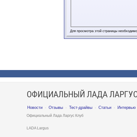
Для просмотра этой страницы необходим
ОФИЦИАЛЬНЫЙ ЛАДА ЛАРГУС
Новости
·
Отзывы
·
Тест-драйвы
·
Статьи
·
Интервью
Официальный Лада Ларгус Клуб
LADA Largus