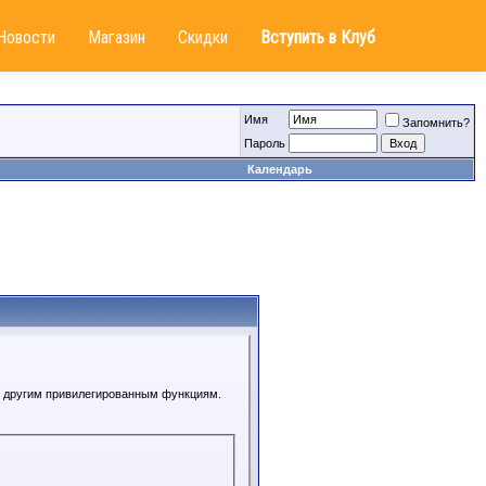
Новости
Магазин
Скидки
Вступить в Клуб
Имя
Запомнить?
Пароль
Календарь
 к другим привилегированным функциям.