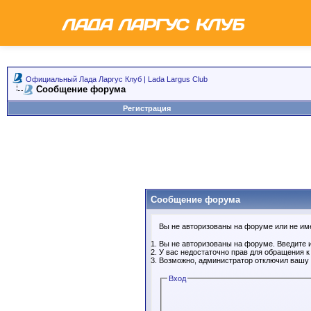
Официальный Лада Ларгус Клуб | Lada Largus Club
Сообщение форума
Регистрация
Сообщение форума
Вы не авторизованы на форуме или не имее
Вы не авторизованы на форуме. Введите и
У вас недостаточно прав для обращения 
Возможно, администратор отключил вашу 
Вход