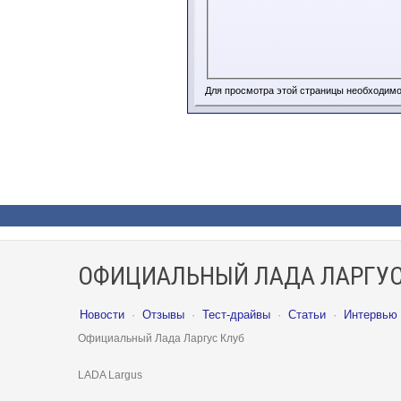
Для просмотра этой страницы необходим
ОФИЦИАЛЬНЫЙ ЛАДА ЛАРГУС
Новости
·
Отзывы
·
Тест-драйвы
·
Статьи
·
Интервью
Официальный Лада Ларгус Клуб
LADA Largus