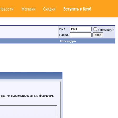
Новости
Магазин
Скидки
Вступить в Клуб
Имя
Запомнить?
Пароль
Календарь
 к другим привилегированным функциям.