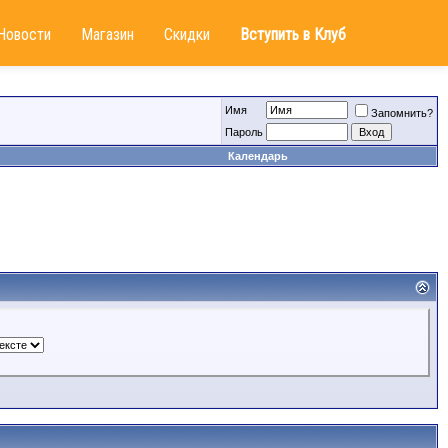
Новости
Магазин
Скидки
Вступить в Клуб
Имя
Запомнить?
Пароль
Календарь