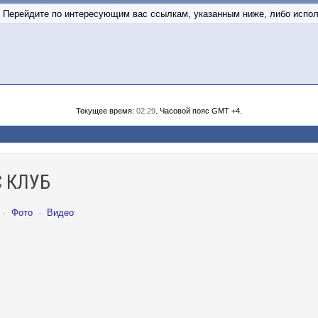
м. Перейдите по интересующим вас ссылкам, указанным ниже, либо испо
Текущее время:
02:29
. Часовой пояс GMT +4.
 КЛУБ
·
Фото
·
Видео