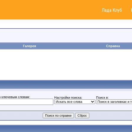
Лада Клуб
Галерея
Справка
о ключевым словам:
Настройки поиска:
Поиск в: