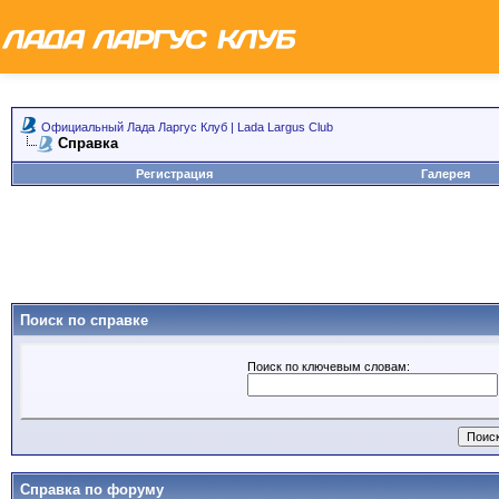
Официальный Лада Ларгус Клуб | Lada Largus Club
Справка
Регистрация
Галерея
Поиск по справке
Поиск по ключевым словам:
Справка по форуму