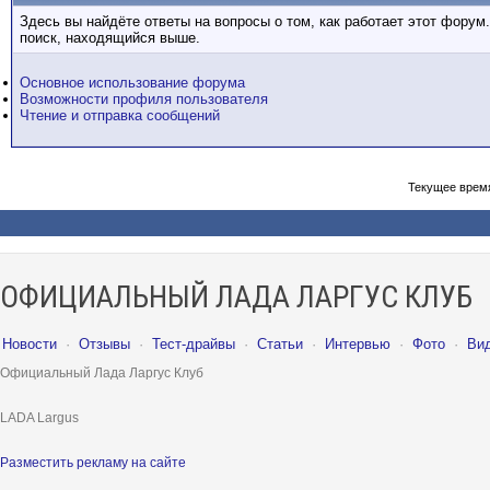
Здесь вы найдёте ответы на вопросы о том, как работает этот фору
поиск, находящийся выше.
Основное использование форума
Возможности профиля пользователя
Чтение и отправка сообщений
Текущее врем
ОФИЦИАЛЬНЫЙ ЛАДА ЛАРГУС КЛУБ
Новости
·
Отзывы
·
Тест-драйвы
·
Статьи
·
Интервью
·
Фото
·
Ви
Официальный Лада Ларгус Клуб
LADA Largus
Разместить рекламу на сайте