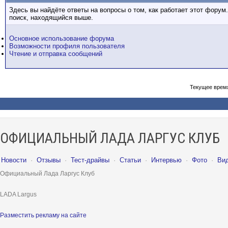
Здесь вы найдёте ответы на вопросы о том, как работает этот фору
поиск, находящийся выше.
Основное использование форума
Возможности профиля пользователя
Чтение и отправка сообщений
Текущее врем
ОФИЦИАЛЬНЫЙ ЛАДА ЛАРГУС КЛУБ
Новости
·
Отзывы
·
Тест-драйвы
·
Статьи
·
Интервью
·
Фото
·
Ви
Официальный Лада Ларгус Клуб
LADA Largus
Разместить рекламу на сайте