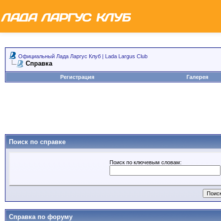
Официальный Лада Ларгус Клуб | Lada Largus Club
Справка
Регистрация
Галерея
Поиск по справке
Поиск по ключевым словам:
Справка по форуму