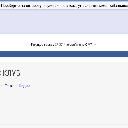
м. Перейдите по интересующим вас ссылкам, указанным ниже, либо испо
Текущее время:
17:37
. Часовой пояс GMT +4.
 КЛУБ
·
Фото
·
Видео