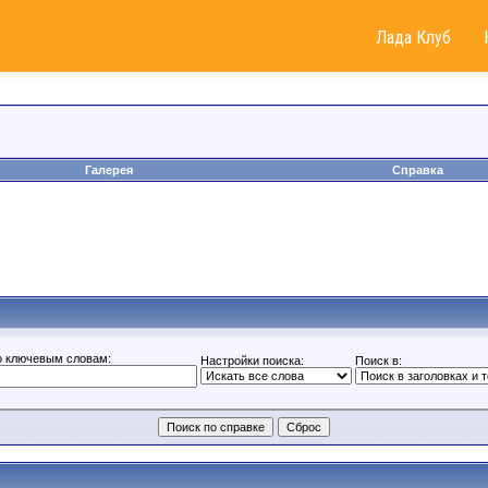
Лада Клуб
Галерея
Справка
о ключевым словам:
Настройки поиска:
Поиск в: