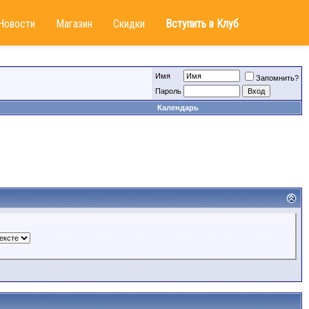
Новости
Магазин
Скидки
Вступить в Клуб
Имя
Запомнить?
Пароль
Календарь