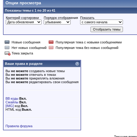
Опции просмотра
Показаны темы с 1 по 20 из 41
Критерий сортировки
Порядок отображения
Показать
Новые сообщения
Популярная тема с новыми сообщениями
Нет новых сообщений
Популярная тема без новых сообщений
Тема закрыта
Ваши права в разделе
Вы
не можете
создавать новые темы
Вы
не можете
отвечать в темах
Вы
не можете
прикреплять вложения
Вы
не можете
редактировать свои сообщения
BB коды
Вкл.
Смайлы
Вкл.
[IMG]
код
Вкл.
HTML код
Выкл.
Правила форума
Текущее врем