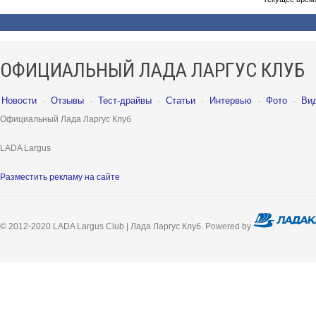
ОФИЦИАЛЬНЫЙ ЛАДА ЛАРГУС КЛУБ
Новости
·
Отзывы
·
Тест-драйвы
·
Статьи
·
Интервью
·
Фото
·
Ви
Официальный Лада Ларгус Клуб
LADA Largus
Разместить рекламу на сайте
© 2012-2020 LADA Largus Club | Лада Ларгус Клуб. Powered by