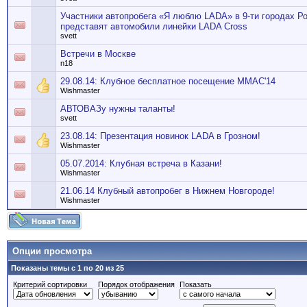
Участники автопробега «Я люблю LADA» в 9-ти городах Р
представят автомобили линейки LADA Cross
svett
Встречи в Москве
n18
29.08.14: Клубное бесплатное посещение ММАС'14
Wishmaster
АВТОВАЗу нужны таланты!
svett
23.08.14: Презентация новинок LADA в Грозном!
Wishmaster
05.07.2014: Клубная встреча в Казани!
Wishmaster
21.06.14 Клубный автопробег в Нижнем Новгороде!
Wishmaster
Опции просмотра
Показаны темы с 1 по 20 из 25
Критерий сортировки
Порядок отображения
Показать