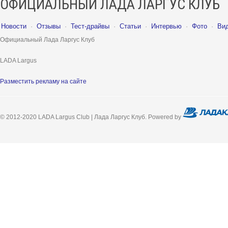
ОФИЦИАЛЬНЫЙ ЛАДА ЛАРГУС КЛУБ
Новости
·
Отзывы
·
Тест-драйвы
·
Статьи
·
Интервью
·
Фото
·
Ви
Официальный Лада Ларгус Клуб
LADA Largus
Разместить рекламу на сайте
© 2012-2020 LADA Largus Club | Лада Ларгус Клуб. Powered by