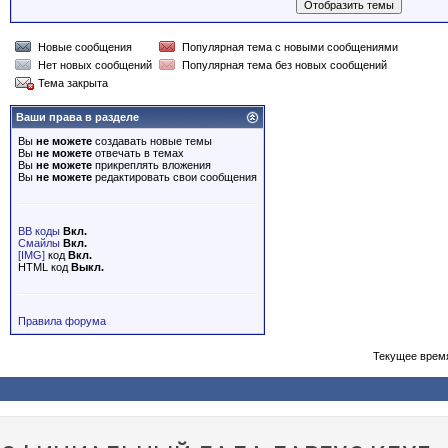
Новые сообщения
Популярная тема с новыми сообщениями
Нет новых сообщений
Популярная тема без новых сообщений
Тема закрыта
Ваши права в разделе
Вы
не можете
создавать новые темы
Вы
не можете
отвечать в темах
Вы
не можете
прикреплять вложения
Вы
не можете
редактировать свои сообщения
BB коды
Вкл.
Смайлы
Вкл.
[IMG]
код
Вкл.
HTML код
Выкл.
Правила форума
Текущее врем