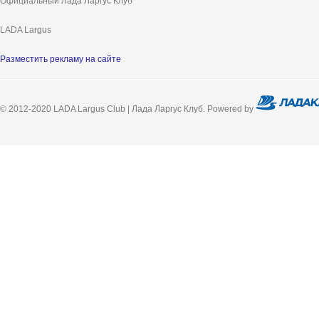
Официальный Лада Ларгус Клуб
LADA Largus
Разместить рекламу на сайте
© 2012-2020 LADA Largus Club | Лада Ларгус Клуб. Powered by