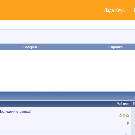
Лада Клуб
Галерея
Справка
Рейтинг
П
Последняя страница
)