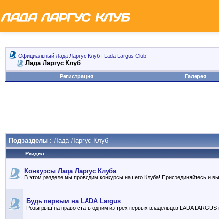
Официальный Лада Ларгус Клуб | Lada Largus Club
Лада Ларгус Клуб
Регистрация
Галерея
Подразделы
: Лада Ларгус Клуб
Раздел
Конкурсы Лада Ларгус Клуба
В этом разделе мы проводим конкурсы нашего Клуба! Присоединяйтесь и в
Будь первым на LADA Largus
Розыгрыш на право стать одним из трёх первых владельцев LADA LARGUS 