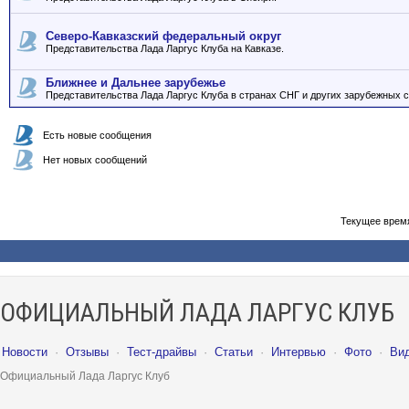
Северо-Кавказский федеральный округ
Представительства Лада Ларгус Клуба на Кавказе.
Ближнее и Дальнее зарубежье
Представительства Лада Ларгус Клуба в странах СНГ и других зарубежных с
Есть новые сообщения
Нет новых сообщений
Текущее врем
ОФИЦИАЛЬНЫЙ ЛАДА ЛАРГУС КЛУБ
Новости
·
Отзывы
·
Тест-драйвы
·
Статьи
·
Интервью
·
Фото
·
Ви
Официальный Лада Ларгус Клуб