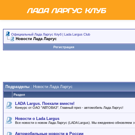
Официальный Лада Ларгус Клуб | Lada Largus Club
Новости Лада Ларгус
Регистрация
Подразделы
: Новости Лада Ларгус
Раздел
LADA Largus. Поехали вместе!
Конкурс от ОАО "АВТОВАЗ". Главный приз - автомобиль Лада Ларгус!
Новости о Lada Largus
Все новости о новом Лада Ларгус (LADA Largus). Мы ежедневно обновляем э
Автомобильные новости в России