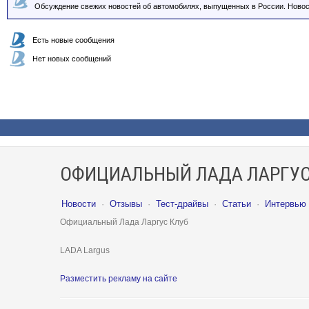
Обсуждение свежих новостей об автомобилях, выпущенных в России. Новос
Есть новые сообщения
Нет новых сообщений
ОФИЦИАЛЬНЫЙ ЛАДА ЛАРГУС
Новости
·
Отзывы
·
Тест-драйвы
·
Статьи
·
Интервью
Официальный Лада Ларгус Клуб
LADA Largus
Разместить рекламу на сайте