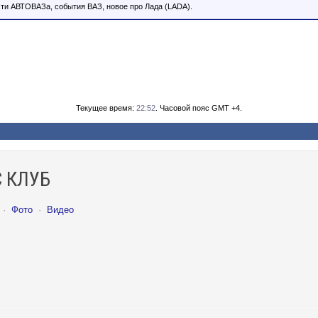
ти АВТОВАЗа, события ВАЗ, новое про Лада (LADA).
Текущее время:
22:52
. Часовой пояс GMT +4.
 КЛУБ
·
Фото
·
Видео