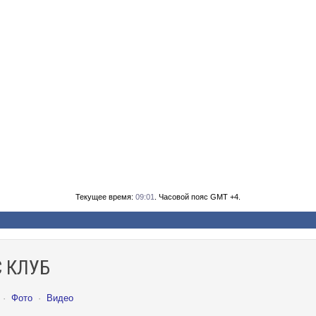
Текущее время:
09:01
. Часовой пояс GMT +4.
 КЛУБ
·
Фото
·
Видео