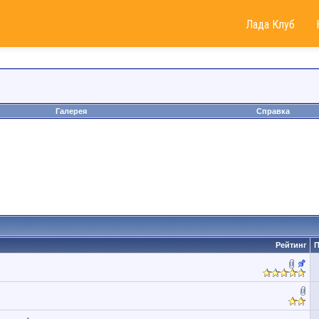
Лада Клуб
Галерея
Справка
Рейтинг
П