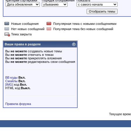
Критерий сортировки
Порядок отображения
Показать
Новые сообщения
Популярная тема с новыми сообщениями
Нет новых сообщений
Популярная тема без новых сообщений
Тема закрыта
Ваши права в разделе
Вы
не можете
создавать новые темы
Вы
не можете
отвечать в темах
Вы
не можете
прикреплять вложения
Вы
не можете
редактировать свои сообщения
BB коды
Вкл.
Смайлы
Вкл.
[IMG]
код
Вкл.
HTML код
Выкл.
Правила форума
Текущее врем