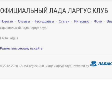
ОФИЦИАЛЬНЫЙ ЛАДА ЛАРГУС КЛУБ
Новости
·
Отзывы
·
Тест-драйвы
·
Статьи
·
Интервью
·
Фото
·
Ви
Официальный Лада Ларгус Клуб
LADA Largus
Разместить рекламу на сайте
© 2012-2020 LADA Largus Club | Лада Ларгус Клуб. Powered by