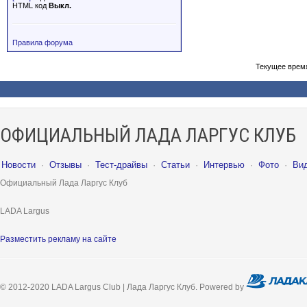
HTML код
Выкл.
Правила форума
Текущее врем
ОФИЦИАЛЬНЫЙ ЛАДА ЛАРГУС КЛУБ
Новости
·
Отзывы
·
Тест-драйвы
·
Статьи
·
Интервью
·
Фото
·
Ви
Официальный Лада Ларгус Клуб
LADA Largus
Разместить рекламу на сайте
© 2012-2020 LADA Largus Club | Лада Ларгус Клуб. Powered by