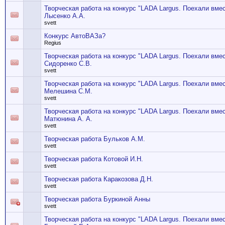
Творческая работа на конкурс "LADA Largus. Поехали вме
Лысенко А.А.
svett
Конкурс АвтоВАЗа?
Regius
Творческая работа на конкурс "LADA Largus. Поехали вме
Сидоренко С.В.
svett
Творческая работа на конкурс "LADA Largus. Поехали вме
Мелешина С.М.
svett
Творческая работа на конкурс "LADA Largus. Поехали вме
Матюнина А. А.
svett
Творческая работа Бульков А.М.
svett
Творческая работа Котовой И.Н.
svett
Творческая работа Каракозова Д.Н.
svett
Творческая работа Буркиной Анны
svett
Творческая работа на конкурс "LADA Largus. Поехали вме