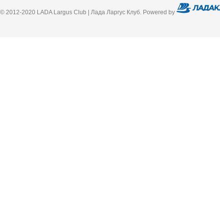
© 2012-2020 LADA Largus Club | Лада Ларгус Клуб. Powered by