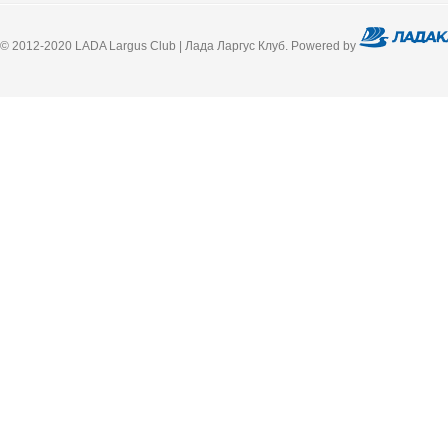
© 2012-2020 LADA Largus Club | Лада Ларгус Клуб. Powered by