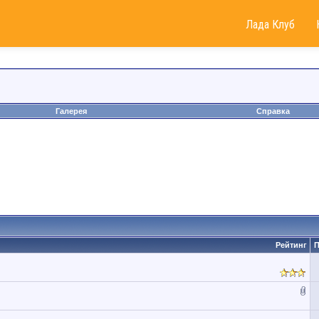
Лада Клуб
Галерея
Справка
Рейтинг
П