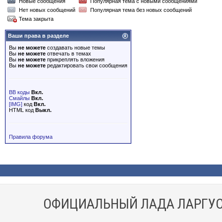
Новые сообщения
Популярная тема с новыми сообщениями
Нет новых сообщений
Популярная тема без новых сообщений
Тема закрыта
Ваши права в разделе
Вы
не можете
создавать новые темы
Вы
не можете
отвечать в темах
Вы
не можете
прикреплять вложения
Вы
не можете
редактировать свои сообщения
BB коды
Вкл.
Смайлы
Вкл.
[IMG]
код
Вкл.
HTML код
Выкл.
Правила форума
ОФИЦИАЛЬНЫЙ ЛАДА ЛАРГУС