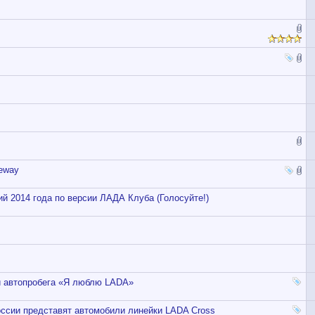
eway
й 2014 года по версии ЛАДА Клуба (Голосуйте!)
и автопробега «Я люблю LADA»
оссии представят автомобили линейки LADA Cross