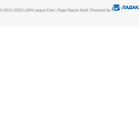
© 2012-2020 LADA Largus Club | Лада Ларгус Клуб. Powered by