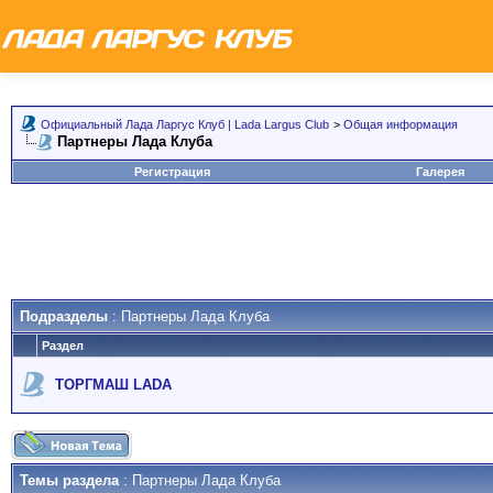
Официальный Лада Ларгус Клуб | Lada Largus Club
>
Общая информация
Партнеры Лада Клуба
Регистрация
Галерея
Подразделы
: Партнеры Лада Клуба
Раздел
ТОРГМАШ LADA
Темы раздела
: Партнеры Лада Клуба