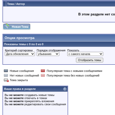
Тема
/
Автор
В этом разделе нет с
Опции просмотра
Показаны темы с 0 по 0 из 0
Критерий сортировки
Порядок отображения
Показать
Новые сообщения
Популярная тема с новыми сообщениями
Нет новых сообщений
Популярная тема без новых сообщений
Тема закрыта
Ваши права в разделе
Вы
не можете
создавать новые темы
Вы
не можете
отвечать в темах
Вы
не можете
прикреплять вложения
Вы
не можете
редактировать свои сообщения