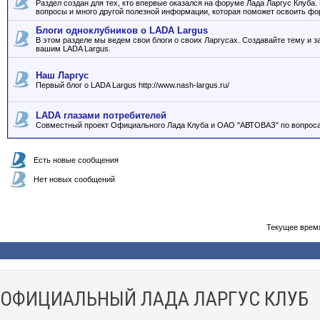
Раздел создан для тех, кто впервые оказался на форуме Лада Ларгус Клуба
вопросы и много другой полезной информации, которая поможет освоить фо
Блоги одноклубников о LADA Largus
В этом разделе мы ведем свои блоги о своих Ларгусах. Создавайте тему и з
вашим LADA Largus.
Наш Ларгус
Первый блог о LADA Largus http://www.nash-largus.ru/
LADA глазами потребителей
Совместный проект Официального Лада Клуба и ОАО "АВТОВАЗ" по вопроса
Есть новые сообщения
Нет новых сообщений
Текущее врем
ОФИЦИАЛЬНЫЙ ЛАДА ЛАРГУС КЛУБ