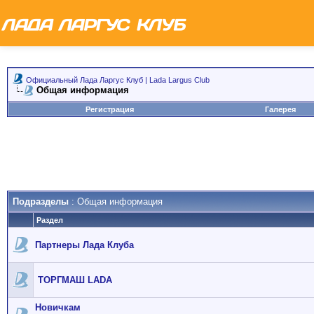
Официальный Лада Ларгус Клуб | Lada Largus Club
Общая информация
Регистрация
Галерея
Подразделы
: Общая информация
Раздел
Партнеры Лада Клуба
ТОРГМАШ LADA
Новичкам