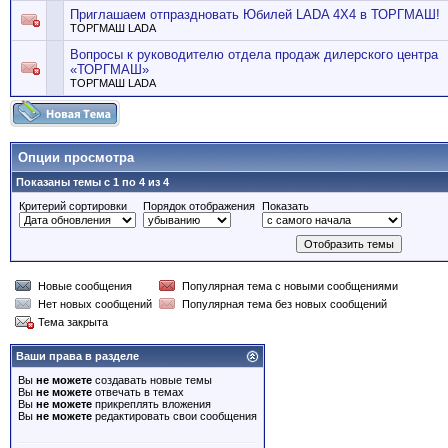
Приглашаем отпраздновать Юбилей LADA 4X4 в ТОРГМАШ!
ТОРГМАШ LADA
Вопросы к руководителю отдела продаж дилерского центра
«ТОРГМАШ»
ТОРГМАШ LADA
Опции просмотра
Показаны темы с 1 по 4 из 4
Критерий сортировки
Порядок отображения
Показать
Новые сообщения
Популярная тема с новыми сообщениями
Нет новых сообщений
Популярная тема без новых сообщений
Тема закрыта
Ваши права в разделе
Вы
не можете
создавать новые темы
Вы
не можете
отвечать в темах
Вы
не можете
прикреплять вложения
Вы
не можете
редактировать свои сообщения