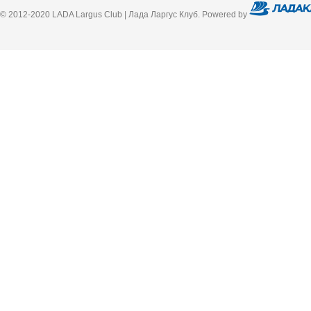
© 2012-2020 LADA Largus Club | Лада Ларгус Клуб. Powered by