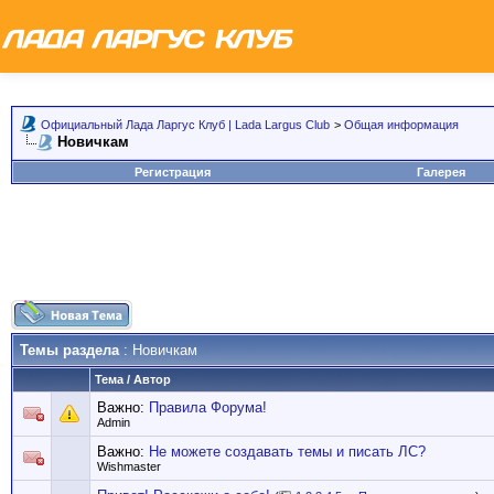
Официальный Лада Ларгус Клуб | Lada Largus Club
>
Общая информация
Новичкам
Регистрация
Галерея
Темы раздела
: Новичкам
Тема
/
Автор
Важно:
Правила Форума!
Admin
Важно:
Не можете создавать темы и писать ЛС?
Wishmaster