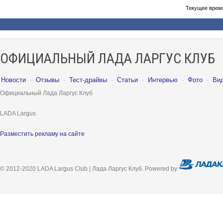
Текущее врем
ОФИЦИАЛЬНЫЙ ЛАДА ЛАРГУС КЛУБ
Новости
·
Отзывы
·
Тест-драйвы
·
Статьи
·
Интервью
·
Фото
·
Ви
Официальный Лада Ларгус Клуб
LADA Largus
Разместить рекламу на сайте
© 2012-2020 LADA Largus Club | Лада Ларгус Клуб. Powered by