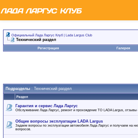
Официальный Лада Ларгус Клуб | Lada Largus Club
Технический раздел
Регистрация
Галерея
Подразделы
: Технический раздел
Раздел
Гарантия и сервис Лада Ларгус
Обслуживание Лада Ларгус, ремонт и прохождение ТО LADA Largus, отзывы 
Общие вопросы эксплуатации LADA Largus
Задаем вопросы по эксплуатации автомобиля Лада Ларгус и получаем на ни
вопросов.