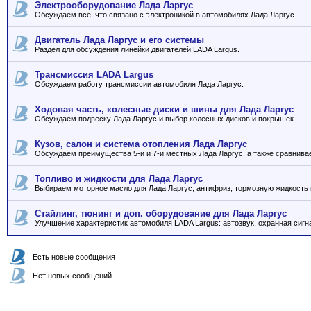
Электрооборудование Лада Ларгус
Обсуждаем все, что связано с электроникой в автомобилях Лада Ларгус.
Двигатель Лада Ларгус и его системы
Раздел для обсуждения линейки двигателей LADA Largus.
Трансмиссия LADA Largus
Обсуждаем работу трансмиссии автомобиля Лада Ларгус.
Ходовая часть, колесные диски и шины для Лада Ларгус
Обсуждаем подвеску Лада Ларгус и выбор колесных дисков и покрышек.
Кузов, салон и система отопления Лада Ларгус
Обсуждаем преимущества 5-и и 7-и местных Лада Ларгус, а также сравнива
Топливо и жидкости для Лада Ларгус
Выбираем моторное масло для Лада Ларгус, антифриз, тормозную жидкость и
Стайлинг, тюнинг и доп. оборудование для Лада Ларгус
Улучшение характеристик автомобиля LADA Largus: автозвук, охранная сигна
Есть новые сообщения
Нет новых сообщений