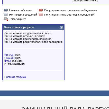
Новые сообщения
Популярная тема с новыми сообщениями
Нет новых сообщений
Популярная тема без новых сообщений
Тема закрыта
Ваши права в разделе
Вы
не можете
создавать новые темы
Вы
не можете
отвечать в темах
Вы
не можете
прикреплять вложения
Вы
не можете
редактировать свои сообщения
BB коды
Вкл.
Смайлы
Вкл.
[IMG]
код
Вкл.
HTML код
Выкл.
Правила форума