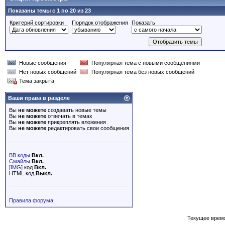
Показаны темы с 1 по 20 из 23
Критерий сортировки
Порядок отображения
Показать
Новые сообщения
Популярная тема с новыми сообщениями
Нет новых сообщений
Популярная тема без новых сообщений
Тема закрыта
Ваши права в разделе
Вы
не можете
создавать новые темы
Вы
не можете
отвечать в темах
Вы
не можете
прикреплять вложения
Вы
не можете
редактировать свои сообщения
BB коды
Вкл.
Смайлы
Вкл.
[IMG]
код
Вкл.
HTML код
Выкл.
Правила форума
Текущее врем