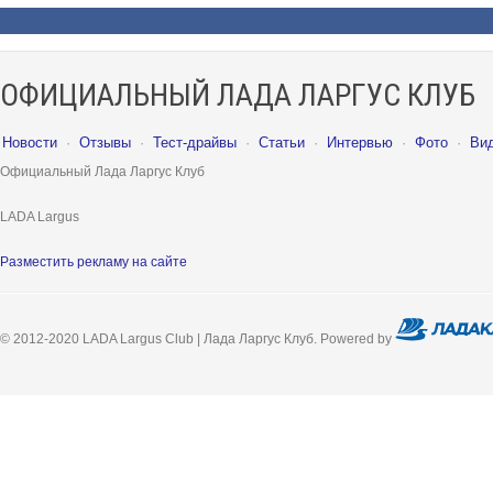
ОФИЦИАЛЬНЫЙ ЛАДА ЛАРГУС КЛУБ
Новости
·
Отзывы
·
Тест-драйвы
·
Статьи
·
Интервью
·
Фото
·
Ви
Официальный Лада Ларгус Клуб
LADA Largus
Разместить рекламу на сайте
© 2012-2020 LADA Largus Club | Лада Ларгус Клуб. Powered by