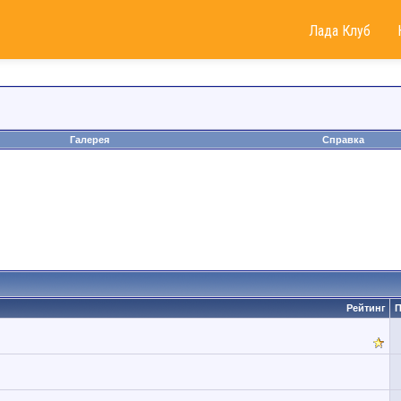
Лада Клуб
Галерея
Справка
Рейтинг
П