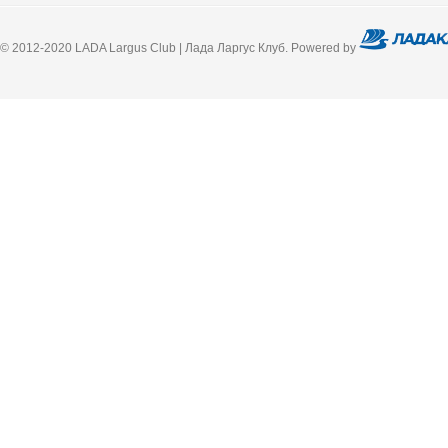
© 2012-2020 LADA Largus Club | Лада Ларгус Клуб. Powered by