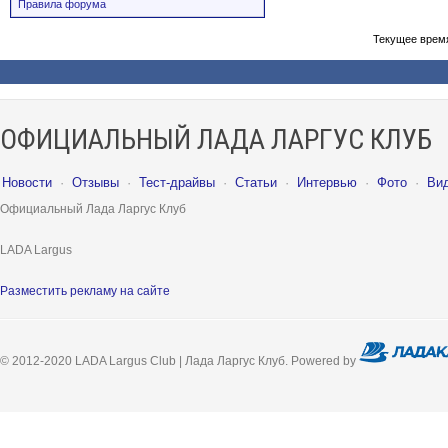
Правила форума
Текущее врем
ОФИЦИАЛЬНЫЙ ЛАДА ЛАРГУС КЛУБ
Новости
·
Отзывы
·
Тест-драйвы
·
Статьи
·
Интервью
·
Фото
·
Ви
Официальный Лада Ларгус Клуб
LADA Largus
Разместить рекламу на сайте
© 2012-2020 LADA Largus Club | Лада Ларгус Клуб. Powered by