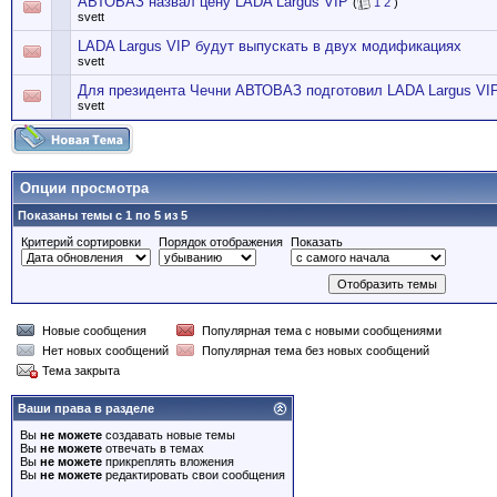
АВТОВАЗ назвал цену LADA Largus VIP
(
1
2
)
svett
LADA Largus VIP будут выпускать в двух модификациях
svett
Для президента Чечни АВТОВАЗ подготовил LADA Largus VI
svett
Опции просмотра
Показаны темы с 1 по 5 из 5
Критерий сортировки
Порядок отображения
Показать
Новые сообщения
Популярная тема с новыми сообщениями
Нет новых сообщений
Популярная тема без новых сообщений
Тема закрыта
Ваши права в разделе
Вы
не можете
создавать новые темы
Вы
не можете
отвечать в темах
Вы
не можете
прикреплять вложения
Вы
не можете
редактировать свои сообщения