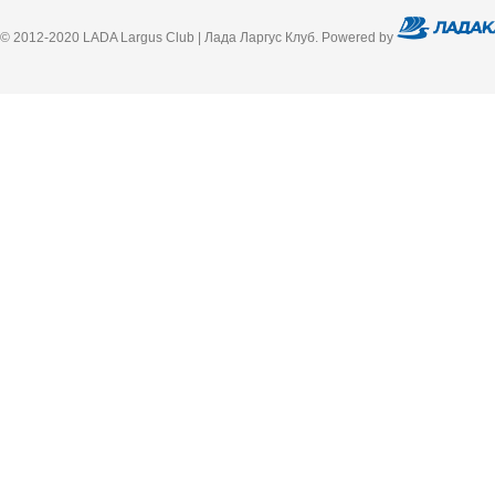
© 2012-2020 LADA Largus Club | Лада Ларгус Клуб. Powered by