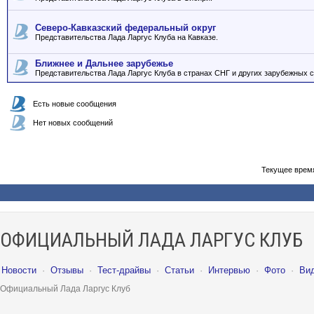
Северо-Кавказский федеральный округ
Представительства Лада Ларгус Клуба на Кавказе.
Ближнее и Дальнее зарубежье
Представительства Лада Ларгус Клуба в странах СНГ и других зарубежных с
Есть новые сообщения
Нет новых сообщений
Текущее врем
ОФИЦИАЛЬНЫЙ ЛАДА ЛАРГУС КЛУБ
Новости
·
Отзывы
·
Тест-драйвы
·
Статьи
·
Интервью
·
Фото
·
Ви
Официальный Лада Ларгус Клуб