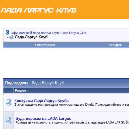
Официальный Лада Ларгус Клуб | Lada Largus Club
Лада Ларгус Клуб
Регистрация
Галерея
Подразделы
: Лада Ларгус Клуб
Раздел
Конкурсы Лада Ларгус Клуба
В этом разделе мы проводим конкурсы нашего Клуба! Присоединяйтесь и в
Будь первым на LADA Largus
Розыгрыш на право стать одним из трёх первых владельцев LADA LARGUS 