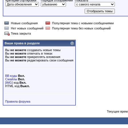
Критерий сортировки
Порядок отображения
Показать
Новые сообщения
Популярная тема с новыми сообщениями
Нет новых сообщений
Популярная тема без новых сообщений
Тема закрыта
Ваши права в разделе
Вы
не можете
создавать новые темы
Вы
не можете
отвечать в темах
Вы
не можете
прикреплять вложения
Вы
не можете
редактировать свои сообщения
BB коды
Вкл.
Смайлы
Вкл.
[IMG]
код
Вкл.
HTML код
Выкл.
Правила форума
Текущее врем