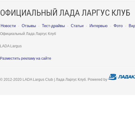
ОФИЦИАЛЬНЫЙ ЛАДА ЛАРГУС КЛУБ
Новости
·
Отзывы
·
Тест-драйвы
·
Статьи
·
Интервью
·
Фото
·
Ви
Официальный Лада Ларгус Клуб
LADA Largus
Разместить рекламу на сайте
© 2012-2020 LADA Largus Club | Лада Ларгус Клуб. Powered by