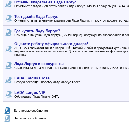
Отзывы владельцев Лада Ларгус
Отчеты от владельцев автомобиля Лада Ларгус, отзывы владельцев LADA La
Тест-драйв Лада Ларгус
Отчеты, отзывы и мнение владельцев Лада Ларгус и тех, кто прошел тест-др
Где купить Ладу Ларгус?
Помощь в покупке Лада Ларгус (LADA Largus), обсуждение автосалонов и о
Оцените работу официального дилера!
АВТОВАЗ запускает акцию «Хороший. Плохой. Злой» и предлагает дать оцен
выразить претензию или похвалить. Для этого мы открываем на форуме два
список».
Лада Ларгус и конкуренты
Сравниваем Лада Ларгус с конкурентами: новыми автомобилями ВАЗ, иномар
LADA Largus Cross
Раздел посвящен новому Лада Ларгус Кросс.
LADA Largus VIP
Обсуждаем Лада Ларгус ВИП.
Есть новые сообщения
Нет новых сообщений