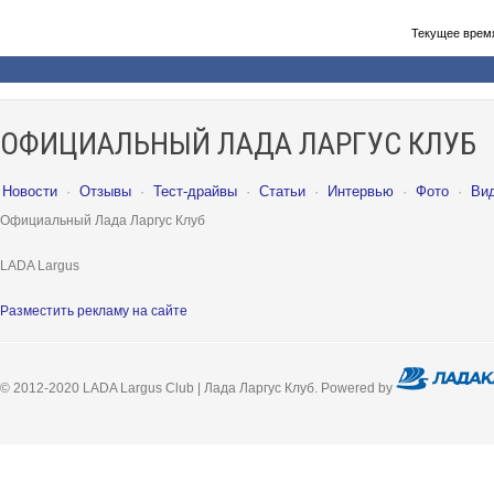
Текущее врем
ОФИЦИАЛЬНЫЙ ЛАДА ЛАРГУС КЛУБ
Новости
·
Отзывы
·
Тест-драйвы
·
Статьи
·
Интервью
·
Фото
·
Ви
Официальный Лада Ларгус Клуб
LADA Largus
Разместить рекламу на сайте
© 2012-2020 LADA Largus Club | Лада Ларгус Клуб. Powered by