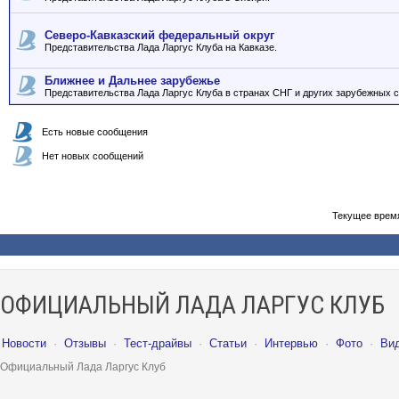
Северо-Кавказский федеральный округ
Представительства Лада Ларгус Клуба на Кавказе.
Ближнее и Дальнее зарубежье
Представительства Лада Ларгус Клуба в странах СНГ и других зарубежных с
Есть новые сообщения
Нет новых сообщений
Текущее врем
ОФИЦИАЛЬНЫЙ ЛАДА ЛАРГУС КЛУБ
Новости
·
Отзывы
·
Тест-драйвы
·
Статьи
·
Интервью
·
Фото
·
Ви
Официальный Лада Ларгус Клуб