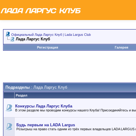
Официальный Лада Ларгус Клуб | Lada Largus Club
Лада Ларгус Клуб
Регистрация
Галерея
Подразделы
: Лада Ларгус Клуб
Раздел
Конкурсы Лада Ларгус Клуба
В этом разделе мы проводим конкурсы нашего Клуба! Присоединяйтесь и в
Будь первым на LADA Largus
Розыгрыш на право стать одним из трёх первых владельцев LADA LARGUS 