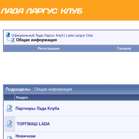
Официальный Лада Ларгус Клуб | Lada Largus Club
Общая информация
Регистрация
Галерея
Подразделы
: Общая информация
Раздел
Партнеры Лада Клуба
ТОРГМАШ LADA
Новичкам