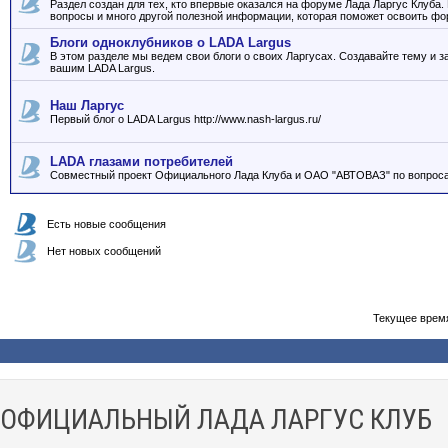
Раздел создан для тех, кто впервые оказался на форуме Лада Ларгус Клуба
вопросы и много другой полезной информации, которая поможет освоить фо
Блоги одноклубников о LADA Largus
В этом разделе мы ведем свои блоги о своих Ларгусах. Создавайте тему и з
вашим LADA Largus.
Наш Ларгус
Первый блог о LADA Largus http://www.nash-largus.ru/
LADA глазами потребителей
Совместный проект Официального Лада Клуба и ОАО "АВТОВАЗ" по вопроса
Есть новые сообщения
Нет новых сообщений
Текущее врем
ОФИЦИАЛЬНЫЙ ЛАДА ЛАРГУС КЛУБ