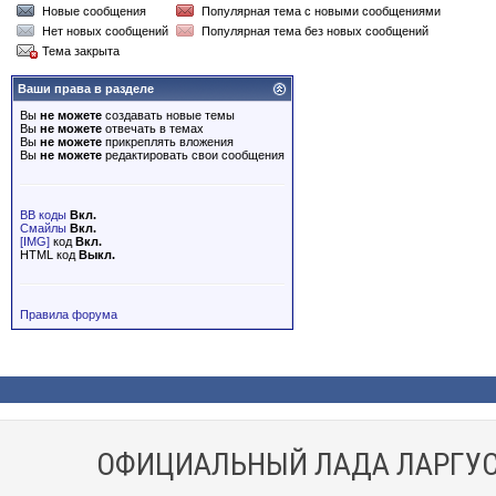
Новые сообщения
Популярная тема с новыми сообщениями
Нет новых сообщений
Популярная тема без новых сообщений
Тема закрыта
Ваши права в разделе
Вы
не можете
создавать новые темы
Вы
не можете
отвечать в темах
Вы
не можете
прикреплять вложения
Вы
не можете
редактировать свои сообщения
BB коды
Вкл.
Смайлы
Вкл.
[IMG]
код
Вкл.
HTML код
Выкл.
Правила форума
ОФИЦИАЛЬНЫЙ ЛАДА ЛАРГУС