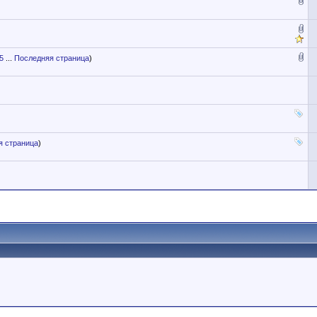
5
...
Последняя страница
)
я страница
)