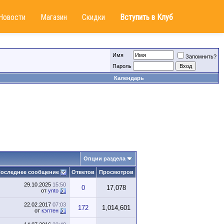
Новости
Магазин
Скидки
Вступить в Клуб
Имя
Запомнить?
Пароль
Календарь
Опции раздела
оследнее сообщение
Ответов
Просмотров
29.10.2025
15:50
0
17,078
от
ynto
22.02.2017
07:03
172
1,014,601
от
кэптен