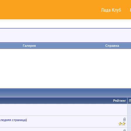
Лада Клуб
Галерея
Справка
Рейтинг
П
ледняя страница
)