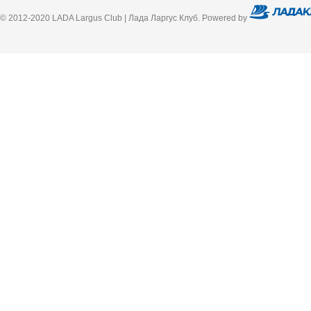
© 2012-2020 LADA Largus Club | Лада Ларгус Клуб. Powered by