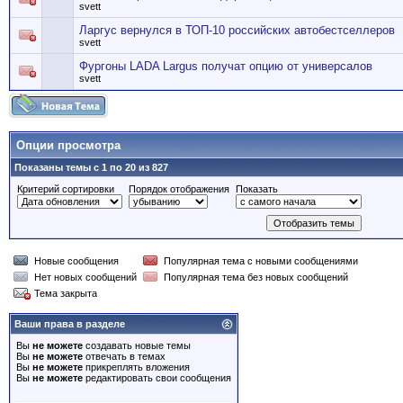
svett
Ларгус вернулся в ТОП-10 российских автобестселлеров
svett
Фургоны LADA Largus получат опцию от универсалов
svett
Опции просмотра
Показаны темы с 1 по 20 из 827
Критерий сортировки
Порядок отображения
Показать
Новые сообщения
Популярная тема с новыми сообщениями
Нет новых сообщений
Популярная тема без новых сообщений
Тема закрыта
Ваши права в разделе
Вы
не можете
создавать новые темы
Вы
не можете
отвечать в темах
Вы
не можете
прикреплять вложения
Вы
не можете
редактировать свои сообщения