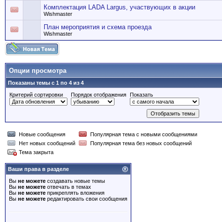
Комплектация LADA Largus, участвующих в акции
Wishmaster
План мероприятия и схема проезда
Wishmaster
Опции просмотра
Показаны темы с 1 по 4 из 4
Критерий сортировки
Порядок отображения
Показать
Новые сообщения
Популярная тема с новыми сообщениями
Нет новых сообщений
Популярная тема без новых сообщений
Тема закрыта
Ваши права в разделе
Вы
не можете
создавать новые темы
Вы
не можете
отвечать в темах
Вы
не можете
прикреплять вложения
Вы
не можете
редактировать свои сообщения