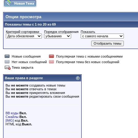
Опции просмотра
Показаны темы с 1 по 20 из 69
Критерий сортировки
Порядок отображения
Показать
Новые сообщения
Популярная тема с новыми сообщениями
Нет новых сообщений
Популярная тема без новых сообщений
Тема закрыта
Ваши права в разделе
Вы
не можете
создавать новые темы
Вы
не можете
отвечать в темах
Вы
не можете
прикреплять вложения
Вы
не можете
редактировать свои сообщения
BB коды
Вкл.
Смайлы
Вкл.
[IMG]
код
Вкл.
HTML код
Выкл.