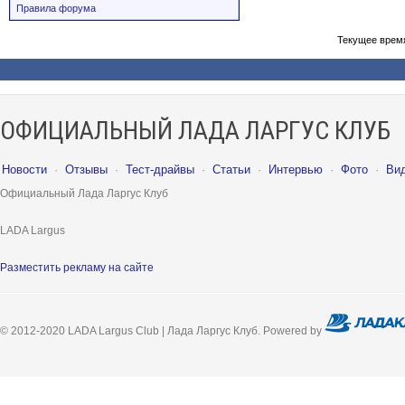
Правила форума
Текущее врем
ОФИЦИАЛЬНЫЙ ЛАДА ЛАРГУС КЛУБ
Новости
·
Отзывы
·
Тест-драйвы
·
Статьи
·
Интервью
·
Фото
·
Ви
Официальный Лада Ларгус Клуб
LADA Largus
Разместить рекламу на сайте
© 2012-2020 LADA Largus Club | Лада Ларгус Клуб. Powered by