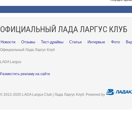
ОФИЦИАЛЬНЫЙ ЛАДА ЛАРГУС КЛУБ
Новости
·
Отзывы
·
Тест-драйвы
·
Статьи
·
Интервью
·
Фото
·
Ви
Официальный Лада Ларгус Клуб
LADA Largus
Разместить рекламу на сайте
© 2012-2020 LADA Largus Club | Лада Ларгус Клуб. Powered by