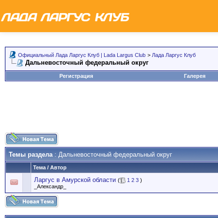
Официальный Лада Ларгус Клуб | Lada Largus Club
>
Лада Ларгус Клуб
Дальневосточный федеральный округ
Регистрация
Галерея
Темы раздела
: Дальневосточный федеральный округ
Тема
/
Автор
Ларгус в Амурской области
(
1
2
3
)
_Александр_