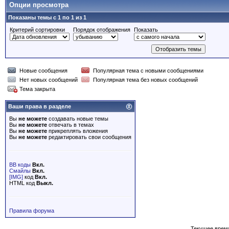
Опции просмотра
Показаны темы с 1 по 1 из 1
Критерий сортировки
Порядок отображения
Показать
Новые сообщения
Популярная тема с новыми сообщениями
Нет новых сообщений
Популярная тема без новых сообщений
Тема закрыта
Ваши права в разделе
Вы
не можете
создавать новые темы
Вы
не можете
отвечать в темах
Вы
не можете
прикреплять вложения
Вы
не можете
редактировать свои сообщения
BB коды
Вкл.
Смайлы
Вкл.
[IMG]
код
Вкл.
HTML код
Выкл.
Правила форума
Текущее врем