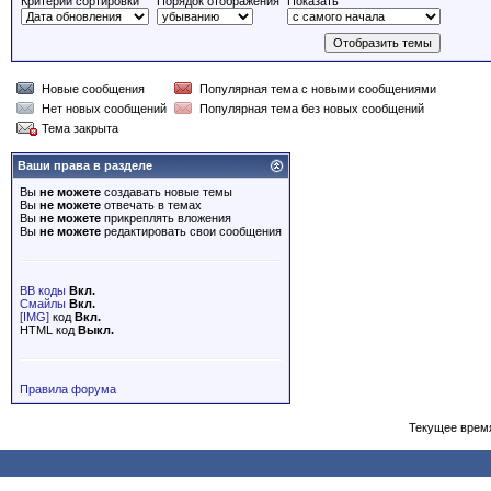
Критерий сортировки
Порядок отображения
Показать
Новые сообщения
Популярная тема с новыми сообщениями
Нет новых сообщений
Популярная тема без новых сообщений
Тема закрыта
Ваши права в разделе
Вы
не можете
создавать новые темы
Вы
не можете
отвечать в темах
Вы
не можете
прикреплять вложения
Вы
не можете
редактировать свои сообщения
BB коды
Вкл.
Смайлы
Вкл.
[IMG]
код
Вкл.
HTML код
Выкл.
Правила форума
Текущее врем