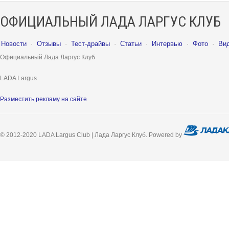
ОФИЦИАЛЬНЫЙ ЛАДА ЛАРГУС КЛУБ
Новости
·
Отзывы
·
Тест-драйвы
·
Статьи
·
Интервью
·
Фото
·
Ви
Официальный Лада Ларгус Клуб
LADA Largus
Разместить рекламу на сайте
© 2012-2020 LADA Largus Club | Лада Ларгус Клуб. Powered by