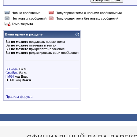
Новые сообщения
Популярная тема с новыми сообщениями
Нет новых сообщений
Популярная тема без новых сообщений
Тема закрыта
Ваши права в разделе
Вы
не можете
создавать новые темы
Вы
не можете
отвечать в темах
Вы
не можете
прикреплять вложения
Вы
не можете
редактировать свои сообщения
BB коды
Вкл.
Смайлы
Вкл.
[IMG]
код
Вкл.
HTML код
Выкл.
Правила форума