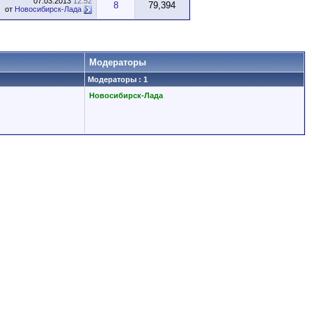
07.03.2013
12:52
8
79,394
от
Новосибирск-Лада
Модераторы
Модераторы : 1
Новосибирск-Лада