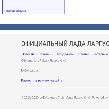
Правила форума
ОФИЦИАЛЬНЫЙ ЛАДА ЛАРГУС
Новости
·
Отзывы
·
Тест-драйвы
·
Статьи
·
Интервью
Официальный Лада Ларгус Клуб
LADA Largus
Разместить рекламу на сайте
© 2012-2020 LADA Largus Club | Лада Ларгус Клуб. Powered by