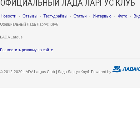
ОФИЦИАЛЬНЫЙ ЛАДА ЛАРГУС КЛУБ
Новости
·
Отзывы
·
Тест-драйвы
·
Статьи
·
Интервью
·
Фото
·
Ви
Официальный Лада Ларгус Клуб
LADA Largus
Разместить рекламу на сайте
© 2012-2020 LADA Largus Club | Лада Ларгус Клуб. Powered by