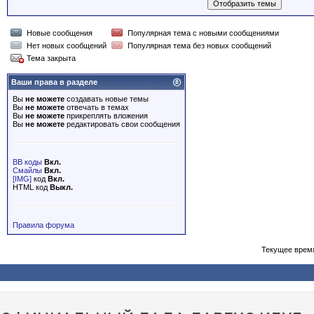
Новые сообщения
Популярная тема с новыми сообщениями
Нет новых сообщений
Популярная тема без новых сообщений
Тема закрыта
Ваши права в разделе
Вы
не можете
создавать новые темы
Вы
не можете
отвечать в темах
Вы
не можете
прикреплять вложения
Вы
не можете
редактировать свои сообщения
BB коды
Вкл.
Смайлы
Вкл.
[IMG]
код
Вкл.
HTML код
Выкл.
Правила форума
Текущее врем