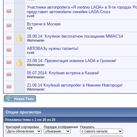
Участники автопробега «Я люблю LADA» в 9-ти городах Р
представят автомобили линейки LADA Cross
svett
Встречи в Москве
n18
29.08.14: Клубное бесплатное посещение ММАС'14
Wishmaster
АВТОВАЗу нужны таланты!
svett
23.08.14: Презентация новинок LADA в Грозном!
Wishmaster
05.07.2014: Клубная встреча в Казани!
Wishmaster
21.06.14 Клубный автопробег в Нижнем Новгороде!
Wishmaster
Опции просмотра
Показаны темы с 1 по 20 из 25
Критерий сортировки
Порядок отображения
Показать