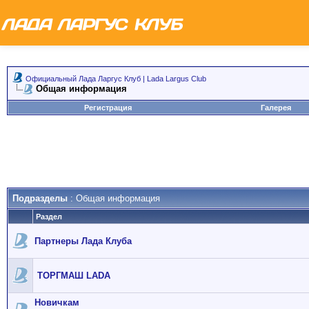
Официальный Лада Ларгус Клуб | Lada Largus Club
Общая информация
Регистрация
Галерея
Подразделы
: Общая информация
Раздел
Партнеры Лада Клуба
ТОРГМАШ LADA
Новичкам