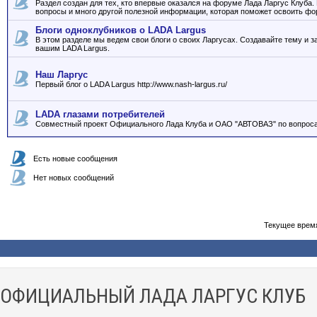
Раздел создан для тех, кто впервые оказался на форуме Лада Ларгус Клуба
вопросы и много другой полезной информации, которая поможет освоить фо
Блоги одноклубников о LADA Largus
В этом разделе мы ведем свои блоги о своих Ларгусах. Создавайте тему и з
вашим LADA Largus.
Наш Ларгус
Первый блог о LADA Largus http://www.nash-largus.ru/
LADA глазами потребителей
Совместный проект Официального Лада Клуба и ОАО "АВТОВАЗ" по вопроса
Есть новые сообщения
Нет новых сообщений
Текущее врем
ОФИЦИАЛЬНЫЙ ЛАДА ЛАРГУС КЛУБ