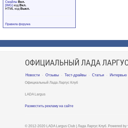
Смайлы
Вкл.
[IMG]
код
Вкл.
HTML код
Выкл.
Правила форума
ОФИЦИАЛЬНЫЙ ЛАДА ЛАРГУС
Новости
·
Отзывы
·
Тест-драйвы
·
Статьи
·
Интервью
Официальный Лада Ларгус Клуб
LADA Largus
Разместить рекламу на сайте
© 2012-2020 LADA Largus Club | Лада Ларгус Клуб. Powered by