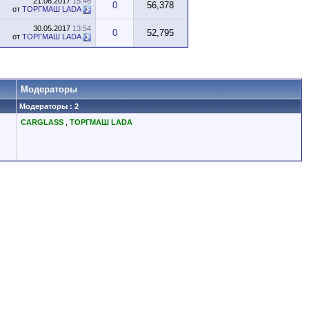
21.06.2017
15:46
0
56,378
от
ТОРГМАШ LADA
30.05.2017
13:54
0
52,795
от
ТОРГМАШ LADA
Модераторы
Модераторы : 2
CARGLASS
,
ТОРГМАШ LADA