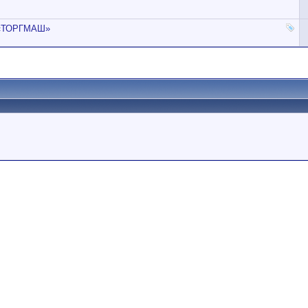
а «ТОРГМАШ»